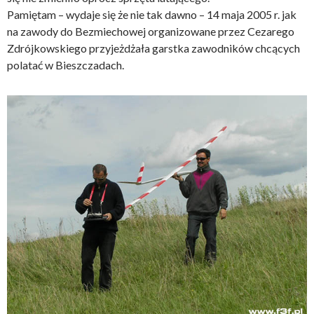
Pamiętam – wydaje się że nie tak dawno – 14 maja 2005 r. jak
na zawody do Bezmiechowej organizowane przez Cezarego
Zdrójkowskiego przyjeżdżała garstka zawodników chcących
polatać w Bieszczadach.