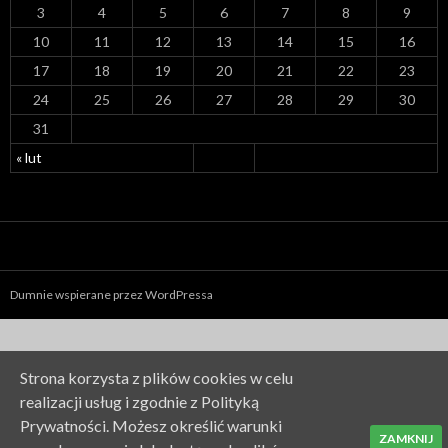
3
4
5
6
7
8
9
10
11
12
13
14
15
16
17
18
19
20
21
22
23
24
25
26
27
28
29
30
31
« lut
Dumnie wspierane przez WordPressa
Strona korzysta z plików cookies w celu
realizacji usług i zgodnie z Polityką
Prywatności. Możesz określić warunki
ZAMKNIJ