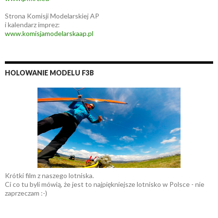
Strona Komisji Modelarskiej AP
i kalendarz imprez:
www.komisjamodelarskaap.pl
HOLOWANIE MODELU F3B
Krótki film z naszego lotniska.
Ci co tu byli mówią, że jest to najpiękniejsze lotnisko w Polsce - nie
zaprzeczam :-)