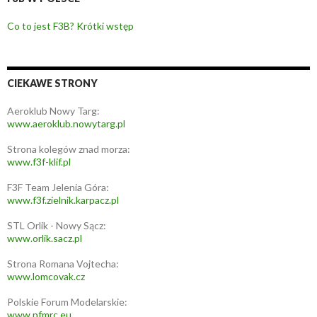
Co to jest F3B? Krótki wstęp
CIEKAWE STRONY
Aeroklub Nowy Targ:
www.aeroklub.nowytarg.pl
Strona kolegów znad morza:
www.f3f-klif.pl
F3F Team Jelenia Góra:
www.f3f.zielnik.karpacz.pl
STL Orlik - Nowy Sącz:
www.orlik.sacz.pl
Strona Romana Vojtecha:
www.lomcovak.cz
Polskie Forum Modelarskie:
www.pfmrc.eu