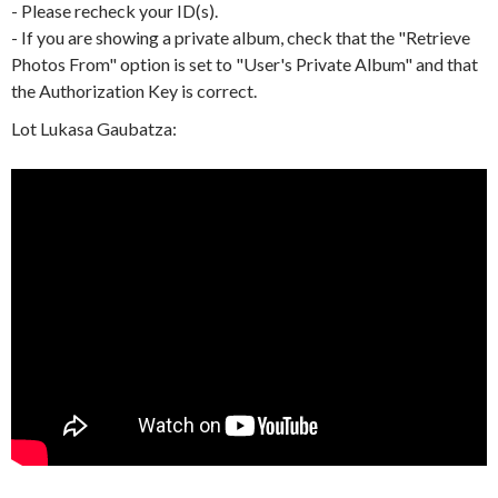
- Please recheck your ID(s).
- If you are showing a private album, check that the "Retrieve
Photos From" option is set to "User's Private Album" and that
the Authorization Key is correct.
Lot Lukasa Gaubatza: