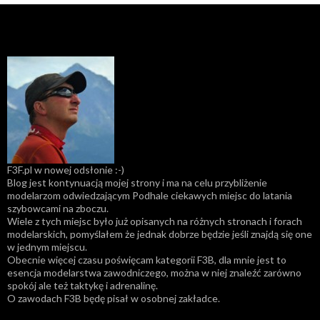
F3F.pl w nowej odsłonie :-)
Blog jest kontynuacją mojej strony i ma na celu przybliżenie
modelarzom odwiedzającym Podhale ciekawych miejsc do latania
szybowcami na zboczu.
Wiele z tych miejsc było już opisanych na różnych stronach i forach
modelarskich, pomyślałem że jednak dobrze będzie jeśli znajdą się one
w jednym miejscu.
Obecnie więcej czasu poświęcam kategorii F3B, dla mnie jest to
esencja modelarstwa zawodniczego, można w niej znaleźć zarówno
spokój ale też taktykę i adrenalinę.
O zawodach F3B będę pisał w osobnej zakładce.